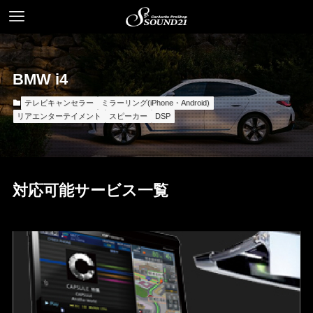
BMW i4
テレビキャンセラー
ミラーリング(iPhone・Android)
リアエンターテイメント
スピーカー
DSP
対応可能サービス一覧