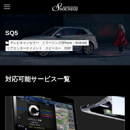
SQ5
テレビキャンセラー
ミラーリング(iPhone・Android)
リアエンターテイメント
スピーカー
DSP
対応可能サービス一覧